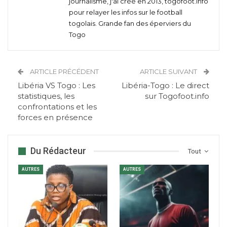
journalisme, j'ai créé en 2013, togofoot.info
pour relayer les infos sur le football
togolais. Grande fan des éperviers du
Togo
ARTICLE PRÉCÉDENT
ARTICLE SUIVANT
Libéria VS Togo : Les
Libéria-Togo : Le direct
statistiques, les
sur Togofoot.info
confrontations et les
forces en présence
Du Rédacteur
Tout
AUTRES
AUTRES