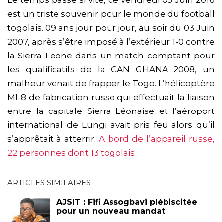
Le temps passe si vite, ce vendredi 03 Juin 2016
est un triste souvenir pour le monde du football
togolais. 09 ans jour pour jour, au soir du 03 Juin
2007, après s’être imposé à l’extérieur 1-0 contre
la Sierra Leone dans un match comptant pour
les qualificatifs de la CAN GHANA 2008, un
malheur venait de frapper le Togo. L’hélicoptère
Ml-8 de fabrication russe qui effectuait la liaison
entre la capitale Sierra Léonaise et l’aéroport
international de Lungi avait pris feu alors qu’il
s’apprêtait à atterrir.
A bord de l’appareil russe,
22 personnes dont 13 togolais
ARTICLES SIMILAIRES
AJSIT : Fifi Assogbavi plébiscitée
pour un nouveau mandat