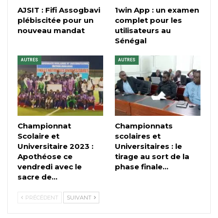
AJSIT : Fifi Assogbavi
1win App : un examen
plébiscitée pour un
complet pour les
nouveau mandat
utilisateurs au
Sénégal
AUTRES
AUTRES
Championnat
Championnats
Scolaire et
scolaires et
Universitaire 2023 :
Universitaires : le
Apothéose ce
tirage au sort de la
vendredi avec le
phase finale…
sacre de…
PRÉCÉDENT
SUIVANT