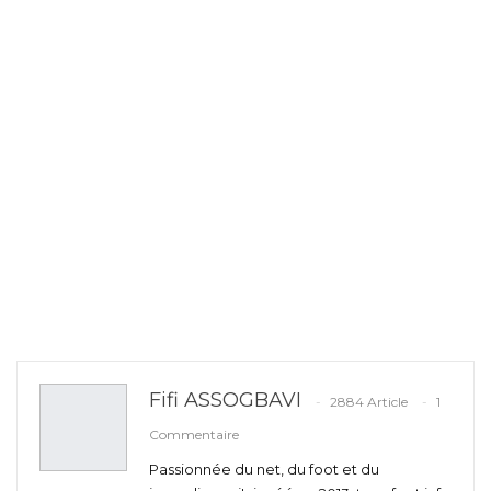
Fifi ASSOGBAVI
2884 Article
1
Commentaire
Passionnée du net, du foot et du