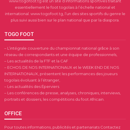
www.togofoot.tg est un site d’informations sportives traitant
essentiellement le foot togolais à l’échelle national et
international. www.togofoot.tg, l’un des sites sportifs du genre le
plus suivi aussi bien sur le plan national que par la diaspora.
TOGO FOOT
– L’intégrale couverture du championnat national grâce à son
réseau de correspondants et une équipe de professionnels,
– Les actualités de la FTF et la CAF
– ECHOS DE NOS INTERNATIONAUX et le WEEK END DE NOS
INTERNATIONAUX, présentent les performances des joueurs
togolais évoluant à l’étranger,
– Les actualités des Éperviers
– Les conférences de presse, analyses, chroniques, interviews,
portraits et dossiers, les compétitions du foot Africain.
OFFICE
Pour toutes informations, publicités et partenariats Contactez