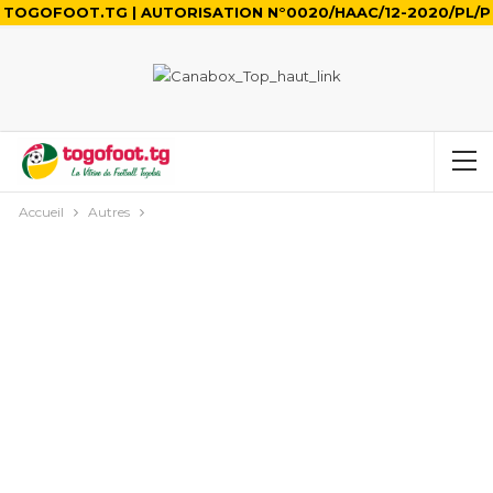
TOGOFOOT.TG | AUTORISATION N°0020/HAAC/12-2020/PL/P
Accueil
Autres