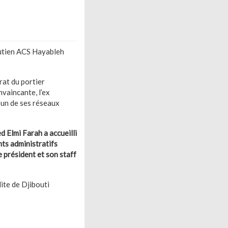
outien ACS Hayableh
rat du portier
vaincante, l’ex
’un de ses réseaux
 Elmi Farah a accueilli
ts administratifs
 président et son staff
ite de Djibouti