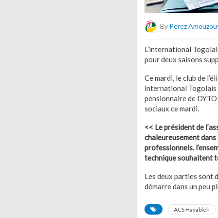
By
Perez Amouzou
L’international Togola
pour deux saisons sup
Ce mardi, le club de l’
international Togolais
pensionnaire de DYTO va
sociaux ce mardi.
<< Le président de l’a
chaleureusement dans s
professionnels. l’ense
technique souhaitent t
Les deux parties sont 
démarre dans un peu pl
ACS Hayableh