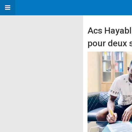
Acs Hayable
pour deux 