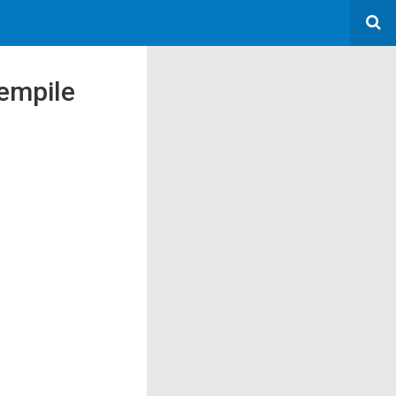
rempile