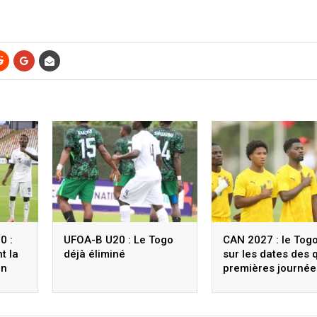
0 :
UFOA-B U20 : Le Togo
CAN 2027 : le Togo
t la
déjà éliminé
sur les dates des 
un
premières journée
éliminatoires