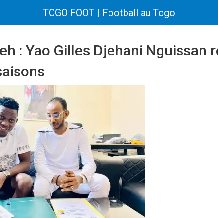
TOGO FOOT | Football au Togo
h : Yao Gilles Djehani Nguissan 
saisons