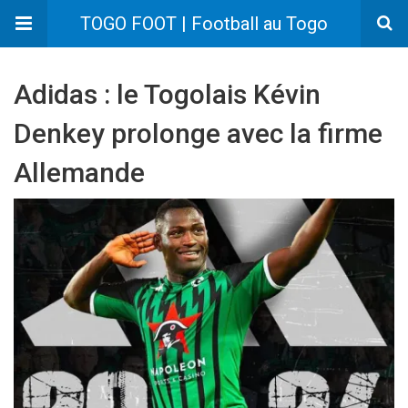
TOGO FOOT | Football au Togo
Adidas : le Togolais Kévin
Denkey prolonge avec la firme
Allemande