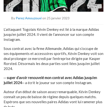
By
Perez Amouzouvi
on 25 janvier 2023
L’attaquant Togolais Kévin Denkey est lié à la marque Adidas
jusqu’en juillet 2024. Il vient de l’annoncer sur son compte
Instagram.
Sous contrat avec la firme Allemande, Adidas qui s’occupe de
ses équipements et accessoires sportifs, Kévin Denkey voit son
deal prolonger ce mercredi par l’entreprise dirigée par Kasper
Rorsted. Désormais les deux parties sont liées jusqu’en juillet
2024.
‹‹
super d’avoir renouvelé mon contrat avec Adidas jusqu’en
juillet 2024
›› a écrit le joueur sur son compte Instagram.
Auteur d’un début de saison assez remarquable, Kévin Denkey
connait un peu de baisse de régime depuis quelques matchs.
Espérons que ses nouvelles paires Adidas vont lui ramener plus
de buts.