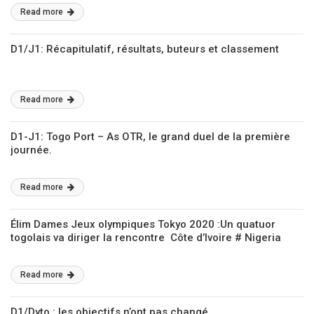
Read more
D1/J1: Récapitulatif, résultats, buteurs et classement
Read more
D1-J1: Togo Port – As OTR, le grand duel de la première
journée.
Read more
Élim Dames Jeux olympiques Tokyo 2020 :Un quatuor
togolais va diriger la rencontre Côte d’Ivoire # Nigeria
Read more
D1/Dyto : les objectifs n’ont pas changé