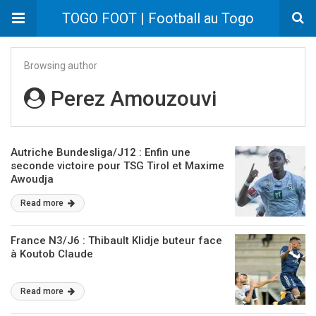
TOGO FOOT | Football au Togo
Browsing author
Perez Amouzouvi
Autriche Bundesliga/J12 : Enfin une
seconde victoire pour TSG Tirol et Maxime
Awoudja
Read more
France N3/J6 : Thibault Klidje buteur face
à Koutob Claude
Read more