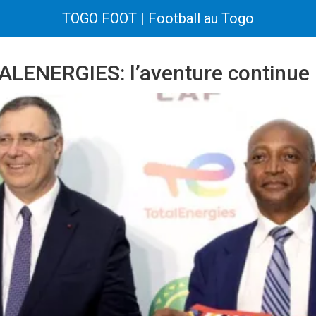
TOGO FOOT | Football au Togo
ALENERGIES: l’aventure continue 