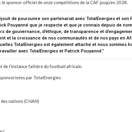
 le sponsor officiel de onze compétitions de la CAF jusqu’en 2028.
éjouit de poursuivre son partenariat avec TotalEnergies et son 
ick Pouyanné que je respecte et que je connais depuis de no
urs de gouvernance, d’éthique, de transparence et d’engagemen
nt et la croissance de nos communautés et de nos pays en Af
uelles TotalEnergies est également attaché et nous sommes h
travailler avec TotalEnergies et Patrick Pouyanné.”
nt de l’instance faîtière du football africain.
 sponsorisées par TotalEnergies
 des nations (CHAN)