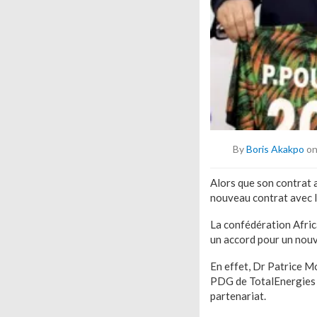
By
Boris Akakpo
on
Alors que son contrat 
nouveau contrat avec l
La confédération Africa
un accord pour un nouv
En effet, Dr Patrice M
PDG de TotalEnergies s
partenariat.