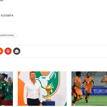
CAF
 scolaire
ERNATIONAL