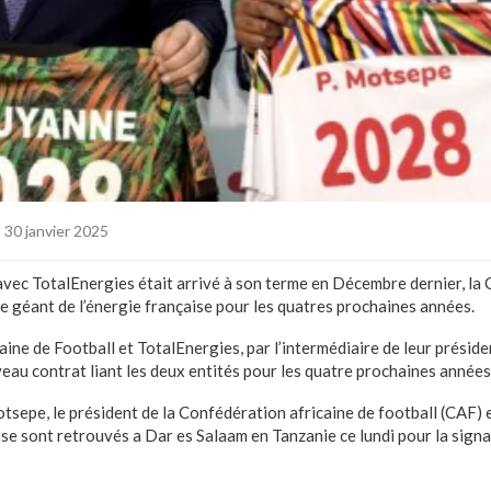
 30 janvier 2025
avec TotalEnergies était arrivé à son terme en Décembre dernier, la
e géant de l’énergie française pour les quatres prochaines années.
ine de Football et TotalEnergies, par l’intermédiaire de leur préside
eau contrat liant les deux entités pour les quatre prochaines années
otsepe, le président de la Confédération africaine de football (CAF)
e sont retrouvés a Dar es Salaam en Tanzanie ce lundi pour la sign