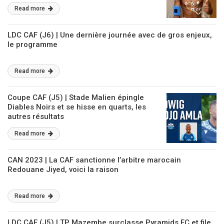
Read more
LDC CAF (J6) | Une dernière journée avec de gros enjeux,
le programme
Read more
Coupe CAF (J5) | Stade Malien épingle
Diables Noirs et se hisse en quarts, les
autres résultats
Read more
CAN 2023 | La CAF sanctionne l’arbitre marocain
Redouane Jiyed, voici la raison
Read more
LDC CAF (J5) | TP Mazembe surclasse Pyramids FC et file