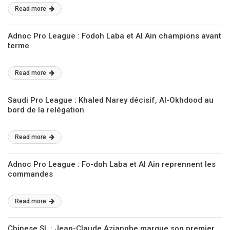
Read more
Adnoc Pro League : Fodoh Laba et Al Ain champions avant
terme
Read more
Saudi Pro League : Khaled Narey décisif, Al-Okhdood au
bord de la relégation
Read more
Adnoc Pro League : Fo-doh Laba et Al Ain reprennent les
commandes
Read more
Chinese SL : Jean-Claude Aziangbe marque son premier