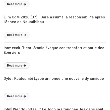
Read more
Élim CdM 2026 (J7) : Daré assume la responsabilité après
l’échec de Nouadhibou
Read more
Intw exclu/Henri Stanic évoque son transfert et parle des
Eperviers
Read more
Dyto : Kpatoumbi Lyabé annonce une nouvelle dynamique
Read more
Intw│Wendy Fortès : ” Le Togo m’a touchée, les gens sont