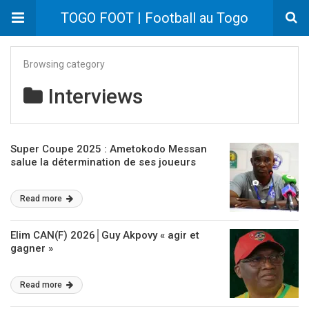
TOGO FOOT | Football au Togo
Browsing category
Interviews
Super Coupe 2025 : Ametokodo Messan
salue la détermination de ses joueurs
Read more
Elim CAN(F) 2026│Guy Akpovy « agir et
gagner »
Read more