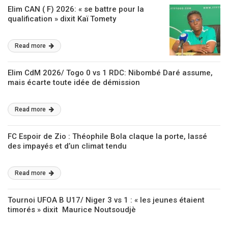
Elim CAN ( F) 2026: « se battre pour la
qualification » dixit Kaï Tomety
Read more
Elim CdM 2026/ Togo 0 vs 1 RDC: Nibombé Daré assume,
mais écarte toute idée de démission
Read more
FC Espoir de Zio : Théophile Bola claque la porte, lassé
des impayés et d’un climat tendu
Read more
Tournoi UFOA B U17/ Niger 3 vs 1 : « les jeunes étaient
timorés » dixit Maurice Noutsoudjè