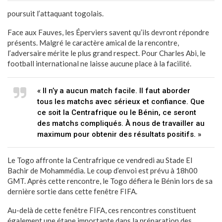
poursuit l’attaquant togolais.
Face aux Fauves, les Éperviers savent qu’ils devront répondre
présents. Malgré le caractère amical de la rencontre,
l’adversaire mérite le plus grand respect. Pour Charles Abi, le
football international ne laisse aucune place à la facilité.
« Il n’y a aucun match facile. Il faut aborder
tous les matchs avec sérieux et confiance. Que
ce soit la Centrafrique ou le Bénin, ce seront
des matchs compliqués. À nous de travailler au
maximum pour obtenir des résultats positifs. »
Le Togo affronte la Centrafrique ce vendredi au Stade El
Bachir de Mohammédia. Le coup d’envoi est prévu à 18h00
GMT. Après cette rencontre, le Togo défiera le Bénin lors de sa
dernière sortie dans cette fenêtre FIFA.
Au-delà de cette fenêtre FIFA, ces rencontres constituent
également une étape importante dans la préparation des