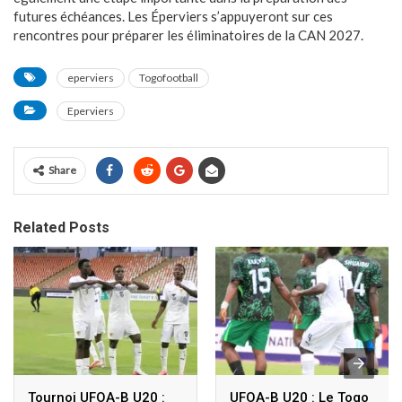
futures échéances. Les Éperviers s’appuyeront sur ces
rencontres pour préparer les éliminatoires de la CAN 2027.
eperviers
Togofootball
Eperviers
Share
Related Posts
Tournoi UFOA-B U20 :
UFOA-B U20 : Le Togo