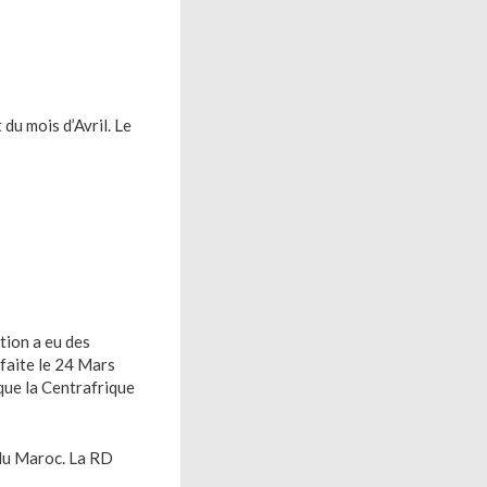
du mois d’Avril. Le
tion a eu des
éfaite le 24 Mars
 que la Centrafrique
t du Maroc. La RD