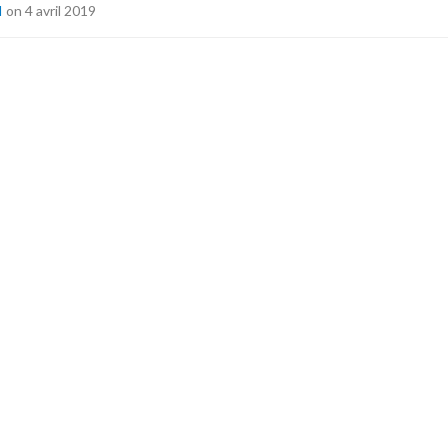
I
on 4 avril 2019