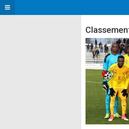
Classement 