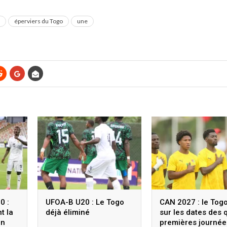
éperviers du Togo
une
0 :
UFOA-B U20 : Le Togo
CAN 2027 : le Togo
t la
déjà éliminé
sur les dates des 
un
premières journée