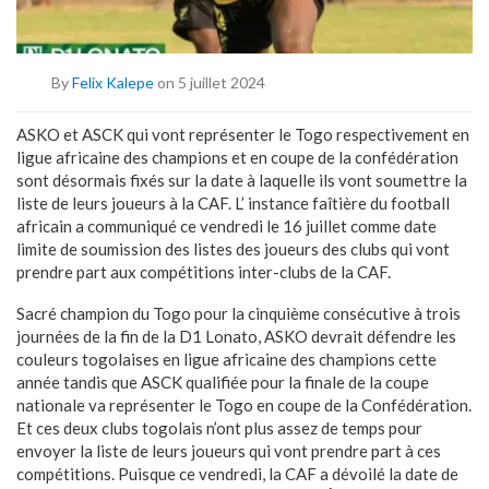
By
Felix Kalepe
on 5 juillet 2024
ASKO et ASCK qui vont représenter le Togo respectivement en
ligue africaine des champions et en coupe de la confédération
sont désormais fixés sur la date à laquelle ils vont soumettre la
liste de leurs joueurs à la CAF. L’ instance faîtière du football
africain a communiqué ce vendredi le 16 juillet comme date
limite de soumission des listes des joueurs des clubs qui vont
prendre part aux compétitions inter-clubs de la CAF.
Sacré champion du Togo pour la cinquième consécutive à trois
journées de la fin de la D1 Lonato, ASKO devrait défendre les
couleurs togolaises en ligue africaine des champions cette
année tandis que ASCK qualifiée pour la finale de la coupe
nationale va représenter le Togo en coupe de la Confédération.
Et ces deux clubs togolais n’ont plus assez de temps pour
envoyer la liste de leurs joueurs qui vont prendre part à ces
compétitions. Puisque ce vendredi, la CAF a dévoilé la date de