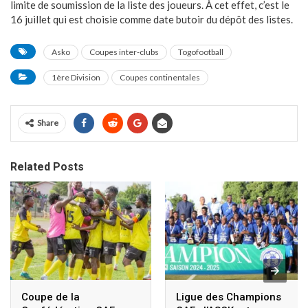
limite de soumission de la liste des joueurs. À cet effet, c’est le
16 juillet qui est choisie comme date butoir du dépôt des listes.
Asko
Coupes inter-clubs
Togofootball
1ère Division
Coupes continentales
Share
Related Posts
Coupe de la
Ligue des Champions