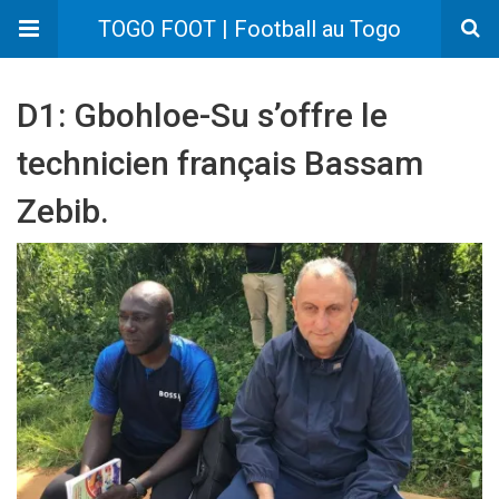
TOGO FOOT | Football au Togo
D1: Gbohloe-Su s’offre le
technicien français Bassam
Zebib.