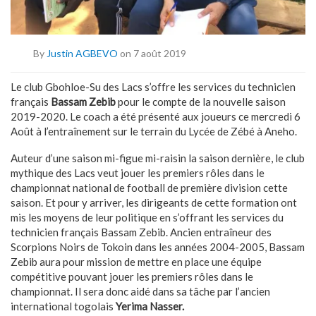
By
Justin AGBEVO
on 7 août 2019
Le club Gbohloe-Su des Lacs s’offre les services du technicien
français
Bassam Zebib
pour le compte de la nouvelle saison
2019-2020. Le coach a été présenté aux joueurs ce mercredi 6
Août à l’entraînement sur le terrain du Lycée de Zébé à Aneho.
Auteur d’une saison mi-figue mi-raisin la saison dernière, le club
mythique des Lacs veut jouer les premiers rôles dans le
championnat national de football de première division cette
saison. Et pour y arriver, les dirigeants de cette formation ont
mis les moyens de leur politique en s’offrant les services du
technicien français Bassam Zebib. Ancien entraîneur des
Scorpions Noirs de Tokoin dans les années 2004-2005, Bassam
Zebib aura pour mission de mettre en place une équipe
compétitive pouvant jouer les premiers rôles dans le
championnat. Il sera donc aidé dans sa tâche par l’ancien
international togolais
Yerima Nasser.