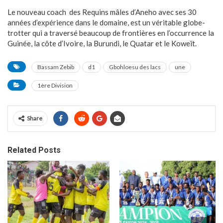
Le nouveau coach des Requins mâles d’Aneho avec ses 30
années d’expérience dans le domaine, est un véritable globe-
trotter qui a traversé beaucoup de frontières en l’occurrence la
Guinée, la côte d’Ivoire, la Burundi, le Quatar et le Koweït.
Bassam Zebib
d1
Gbohloesu des lacs
une
1ère Division
Share
Related Posts