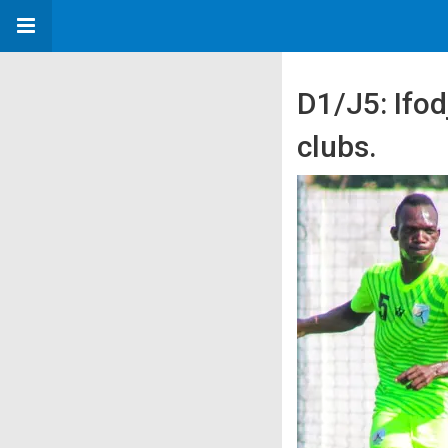
D1/J5: Ifod
clubs.