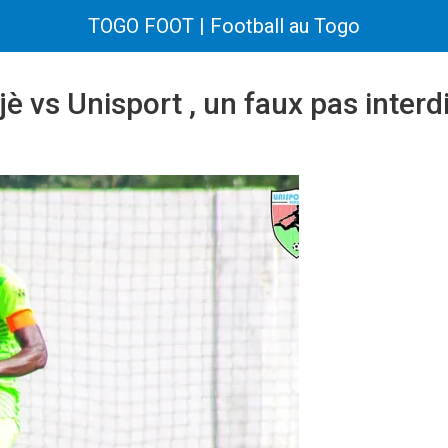
TOGO FOOT | Football au Togo
jè vs Unisport , un faux pas interd