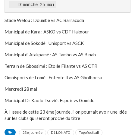
   Dimanche 25 mai
Stade Welou : Doumbé vs AC Barracuda
Municipal de Kara : ASKO vs CDF Haknour
Municipal de Sokodé : Unisport vs ASCK
Municipal d’ Atakpamé : AS Tambo vs AS Binah
Terrain de Gbossimé : Etoile Filante vs AS OTR
Omnisports de Lomé : Entente ll vs AS Gbolhoesu
Mercredi 28 mai
Municipal Dr Kaolo Tsevié: Espoir vs Gomido
À l’ issue de cette 23 ème journée, l’ on pourrait avoir une idée
sur les clubs qui seront proche du titre
23e journée
D1 LONATO
Togofootball