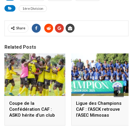
1ère Division
Share
Related Posts
Coupe de la
Ligue des Champions
Confédération CAF :
CAF : l’ASCK retrouve
ASKO hérite d’un club
l’ASEC Mimosas
Nigérien