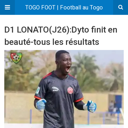
TOGO FOOT | Football au Togo
D1 LONATO(J26):Dyto finit en
beauté-tous les résultats