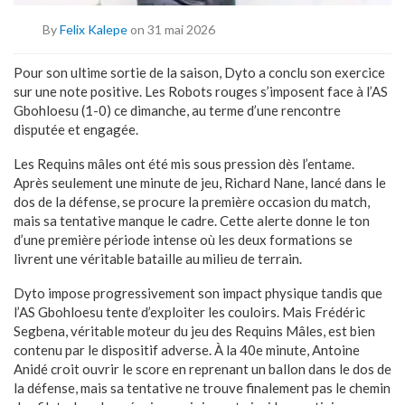
By
Felix Kalepe
on 31 mai 2026
Pour son ultime sortie de la saison, Dyto a conclu son exercice
sur une note positive. Les Robots rouges s’imposent face à l’AS
Gbohloesu (1-0) ce dimanche, au terme d’une rencontre
disputée et engagée.
Les Requins mâles ont été mis sous pression dès l’entame.
Après seulement une minute de jeu, Richard Nane, lancé dans le
dos de la défense, se procure la première occasion du match,
mais sa tentative manque le cadre. Cette alerte donne le ton
d’une première période intense où les deux formations se
livrent une véritable bataille au milieu de terrain.
Dyto impose progressivement son impact physique tandis que
l’AS Gbohloesu tente d’exploiter les couloirs. Mais Frédéric
Segbena, véritable moteur du jeu des Requins Mâles, est bien
contenu par le dispositif adverse. À la 40e minute, Antoine
Anidé croit ouvrir le score en reprenant un ballon dans le dos de
la défense, mais sa tentative ne trouve finalement pas le chemin