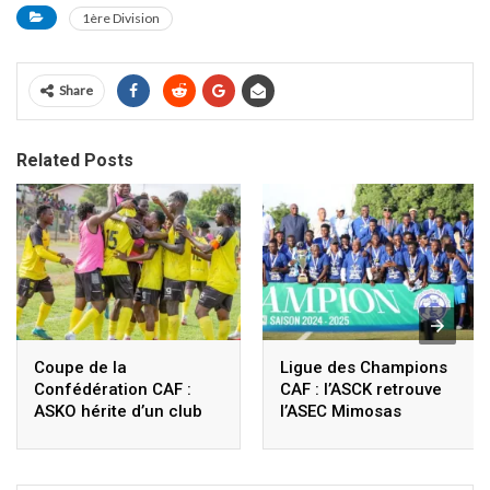
1ère Division
Share
Related Posts
Coupe de la
Ligue des Champions
Confédération CAF :
CAF : l’ASCK retrouve
ASKO hérite d’un club
l’ASEC Mimosas
Nigérien