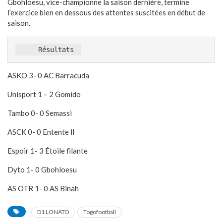
Gbohloesu, vice-championne la saison dernière, termine
l’exercice bien en dessous des attentes suscitées en début de
saison.
     Résultats 
ASKO 3- 0 AC Barracuda
Unisport 1 – 2 Gomido
Tambo 0- 0 Semassi
ASCK 0- 0 Entente ll
Espoir 1- 3 Étoile filante
Dyto 1- 0 Gbohloesu
AS OTR 1- 0 AS Binah
D1 LONATO
Togofootball