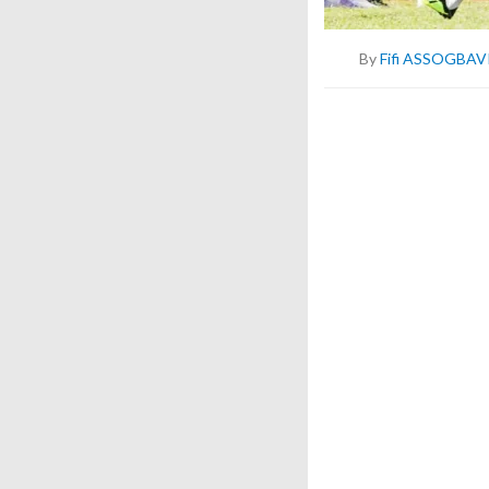
By
Fifi ASSOGBAV