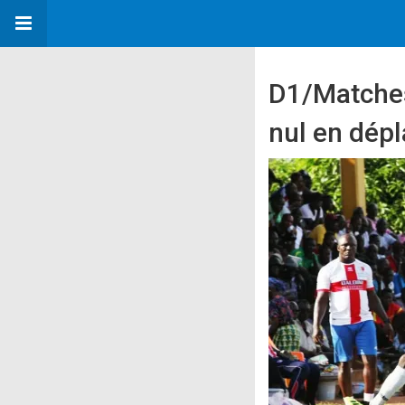
D1/Matches 
nul en dép