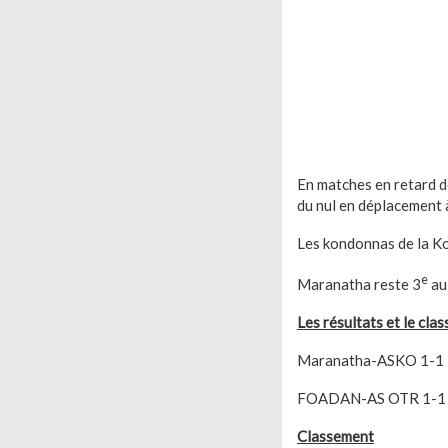
En matches en retard d
du nul en déplacement
Les kondonnas de la Ko
e
Maranatha reste 3
au 
Les résultats et le cla
Maranatha-ASKO 1-1
FOADAN-AS OTR 1-1
Classement