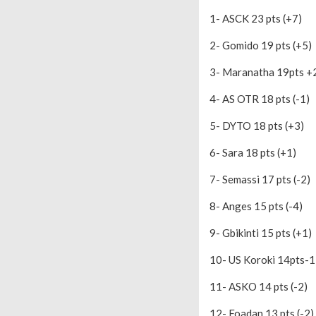
1- ASCK 23 pts (+7)
2- Gomido 19 pts (+5)
3- Maranatha 19pts +
4- AS OTR 18 pts (-1)
5- DYTO 18 pts (+3)
6- Sara 18 pts (+1)
7- Semassi 17 pts (-2)
8- Anges 15 pts (-4)
9- Gbikinti 15 pts (+1)
10- US Koroki 14pts-1
11- ASKO 14 pts (-2)
12- Foadan 13 pts (-2)