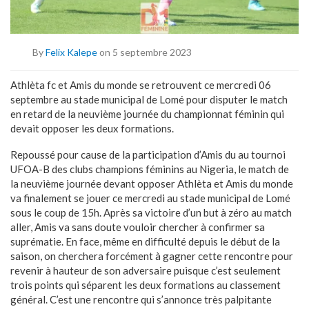
By
Felix Kalepe
on 5 septembre 2023
Athlèta fc et Amis du monde se retrouvent ce mercredi 06
septembre au stade municipal de Lomé pour disputer le match
en retard de la neuvième journée du championnat féminin qui
devait opposer les deux formations.
Repoussé pour cause de la participation d’Amis du au tournoi
UFOA-B des clubs champions féminins au Nigeria, le match de
la neuvième journée devant opposer Athlèta et Amis du monde
va finalement se jouer ce mercredi au stade municipal de Lomé
sous le coup de 15h. Après sa victoire d’un but à zéro au match
aller, Amis va sans doute vouloir chercher à confirmer sa
suprématie. En face, même en difficulté depuis le début de la
saison, on cherchera forcément à gagner cette rencontre pour
revenir à hauteur de son adversaire puisque c’est seulement
trois points qui séparent les deux formations au classement
général. C’est une rencontre qui s’annonce très palpitante