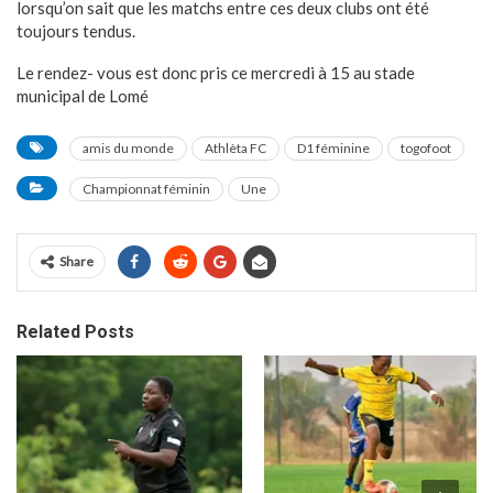
lorsqu’on sait que les matchs entre ces deux clubs ont été
toujours tendus.
Le rendez- vous est donc pris ce mercredi à 15 au stade
municipal de Lomé
amis du monde
Athlèta FC
D1 féminine
togofoot
Championnat féminin
Une
Share
Related Posts