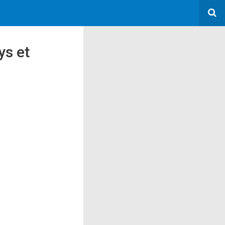
ys et