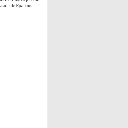
stade de Kpalimé.