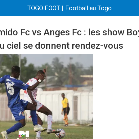
TOGO FOOT | Football au Togo
ido Fc vs Anges Fc : les show Bo
u ciel se donnent rendez-vous