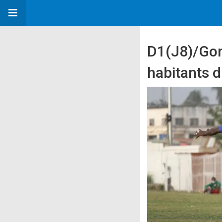
D1(J8)/Gom
habitants d