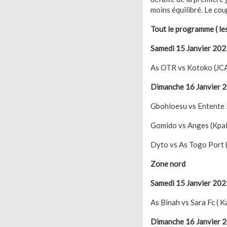
moins équilibré. Le co
Tout le programme ( l
Samedi 15 Janvier 202
As OTR vs Kotoko (JC
Dimanche 16 Janvier 
Gbohloesu vs Entente 
Gomido vs Anges (Kpa
Dyto vs As Togo Port 
Zone nord
Samedi 15 Janvier 202
As Binah vs Sara Fc ( K
Dimanche 16 Janvier 