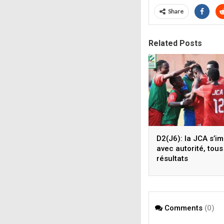
Share
Related Posts
D2(J6): la JCA s’i
avec autorité, tous
résultats
Comments
(0)