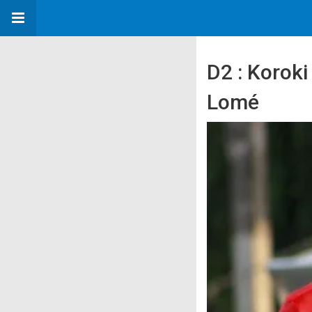
D2 : Koroki
Lomé