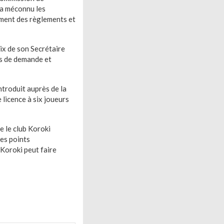
a a méconnu les
ement des règlements et
oix de son Secrétaire
es de demande et
ntroduit auprès de la
licence à six joueurs
e le club Koroki
des points
Koroki peut faire