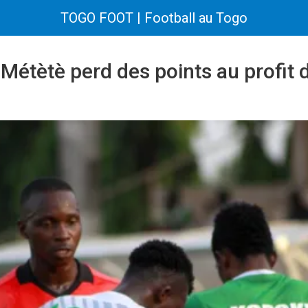
TOGO FOOT | Football au Togo
 Métètè perd des points au profit 