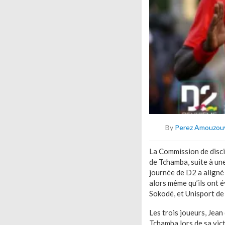
By
Perez Amouzou
La Commission de disci
de Tchamba, suite à un
journée de D2 a aligné 
alors même qu’ils ont 
Sokodé, et Unisport de
Les trois joueurs, Jean
Tchamba lors de sa vic