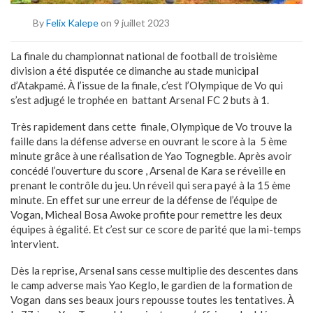
By
Felix Kalepe
on 9 juillet 2023
La finale du championnat national de football de troisième
division a été disputée ce dimanche au stade municipal
d’Atakpamé. À l’issue de la finale, c’est l’Olympique de Vo qui
s’est adjugé le trophée en battant Arsenal FC 2 buts à 1.
Très rapidement dans cette finale, Olympique de Vo trouve la
faille dans la défense adverse en ouvrant le score à la 5 ème
minute grâce à une réalisation de Yao Tognegble. Après avoir
concédé l’ouverture du score , Arsenal de Kara se réveille en
prenant le contrôle du jeu. Un réveil qui sera payé à la 15 ème
minute. En effet sur une erreur de la défense de l’équipe de
Vogan, Micheal Bosa Awoke profite pour remettre les deux
équipes à égalité. Et c’est sur ce score de parité que la mi-temps
intervient.
Dès la reprise, Arsenal sans cesse multiplie des descentes dans
le camp adverse mais Yao Keglo, le gardien de la formation de
Vogan dans ses beaux jours repousse toutes les tentatives. À