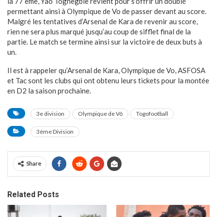
la 77 ème, Yao Tognegble revient pour s’offrir un doublé
permettant ainsi à Olympique de Vo de passer devant au score.
Malgré les tentatives d’Arsenal de Kara de revenir au score,
rien ne sera plus marqué jusqu’au coup de sifflet final de la
partie. Le match se termine ainsi sur la victoire de deux buts à
un.
Il est à rappeler qu’Arsenal de Kara, Olympique de Vo, ASFOSA
et Tac sont les clubs qui ont obtenu leurs tickets pour la montée
en D2 la saison prochaine.
3e division
Olympique de Vô
Togofootball
3ème Division
Share
Related Posts