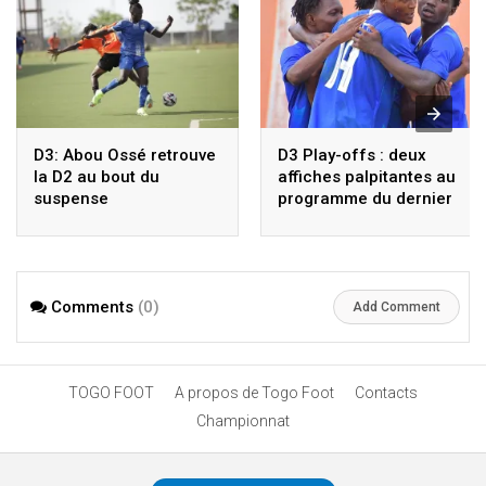
D3: Abou Ossé retrouve
D3 Play-offs : deux
la D2 au bout du
affiches palpitantes au
suspense
programme du dernier
carré
Comments
(0)
Add Comment
TOGO FOOT
A propos de Togo Foot
Contacts
Championnat