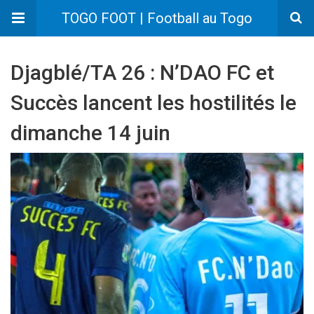
TOGO FOOT | Football au Togo
Djagblé/TA 26 : N’DAO FC et
Succès lancent les hostilités le
dimanche 14 juin