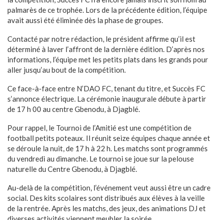
palmarès de ce trophée. Lors de la précédente édition, l’équipe
avait aussi été éliminée dès la phase de groupes.
Contacté par notre rédaction, le président affirme qu’il est
déterminé à laver l’affront de la dernière édition. D’après nos
informations, l’équipe met les petits plats dans les grands pour
aller jusqu’au bout de la compétition.
Ce face-à-face entre N’DAO FC, tenant du titre, et Succès FC
s’annonce électrique. La cérémonie inaugurale débute à partir
de 17 h 00 au centre Gbenodu, à Djagblé.
Pour rappel, le Tournoi de l’Amitié est une compétition de
football petits poteaux. Il réunit seize équipes chaque année et
se déroule la nuit, de 17 h à 22 h. Les matchs sont programmés
du vendredi au dimanche. Le tournoi se joue sur la pelouse
naturelle du Centre Gbenodu, à Djagblé.
Au-delà de la compétition, l’événement veut aussi être un cadre
social. Des kits scolaires sont distribués aux élèves à la veille
de la rentrée. Après les matchs, des jeux, des animations DJ et
diverses activités viennent meubler la soirée.