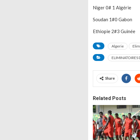
Niger 0# 1 Algérie
Soudan 1#0 Gabon
Ethiopie 2#3 Guinée
Algerie
Eli
ELIMINATOIRES 
Share
Related Posts