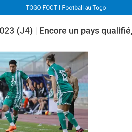
TOGO FOOT | Football au Togo
23 (J4) | Encore un pays qualifié, 