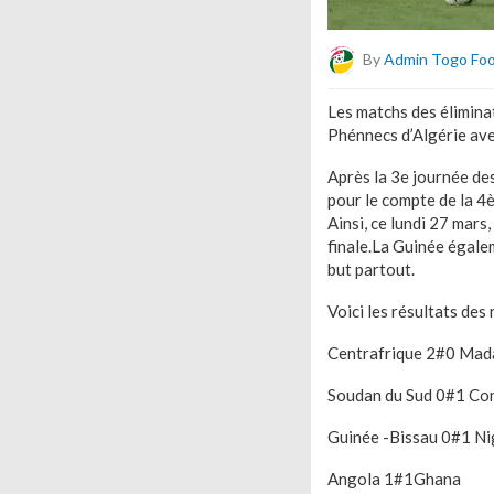
By
Admin Togo Fo
Les matchs des élimina
Phénnecs d’Algérie avec
Après la 3e journée des
pour le compte de la 4è
Ainsi, ce lundi 27 mars,
finale.La Guinée égalem
but partout.
Voici les résultats des
Centrafrique 2#0 Mad
Soudan du Sud 0#1 Co
Guinée -Bissau 0#1 Ni
Angola 1#1Ghana