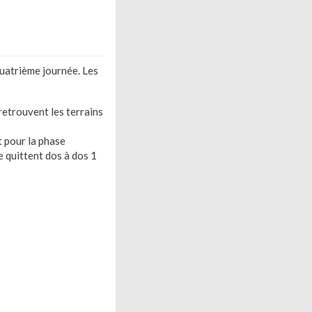
quatrième journée. Les
retrouvent les terrains
nt pour la phase
e quittent dos à dos 1