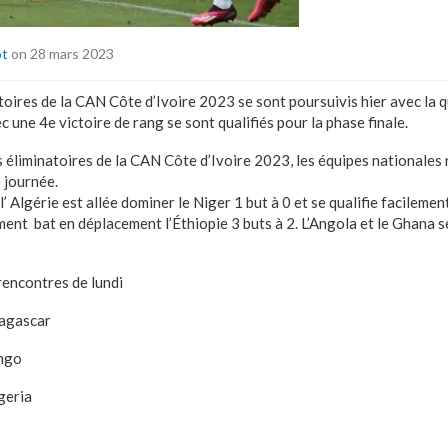
ot
on 28 mars 2023
toires de la CAN Côte d’Ivoire 2023 se sont poursuivis hier avec la 
 une 4e victoire de rang se sont qualifiés pour la phase finale.
 éliminatoires de la CAN Côte d’Ivoire 2023, les équipes nationales 
 journée.
 l’ Algérie est allée dominer le Niger 1 but à 0 et se qualifie facileme
ent bat en déplacement l’Éthiopie 3 buts à 2. L’Angola et le Ghana s
 rencontres de lundi
agascar
ngo
geria