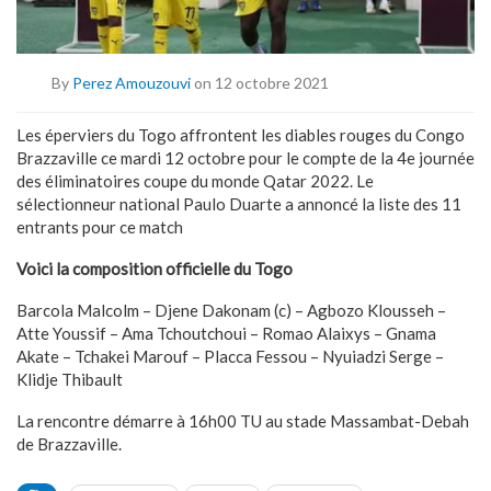
By
Perez Amouzouvi
on 12 octobre 2021
Les éperviers du Togo affrontent les diables rouges du Congo
Brazzaville ce mardi 12 octobre pour le compte de la 4e journée
des éliminatoires coupe du monde Qatar 2022. Le
sélectionneur national Paulo Duarte a annoncé la liste des 11
entrants pour ce match
Voici la composition officielle du Togo
Barcola Malcolm – Djene Dakonam (c) – Agbozo Klousseh –
Atte Youssif – Ama Tchoutchoui – Romao Alaixys – Gnama
Akate – Tchakei Marouf – Placca Fessou – Nyuiadzi Serge –
Klidje Thibault
La rencontre démarre à 16h00 TU au stade Massambat-Debah
de Brazzaville.