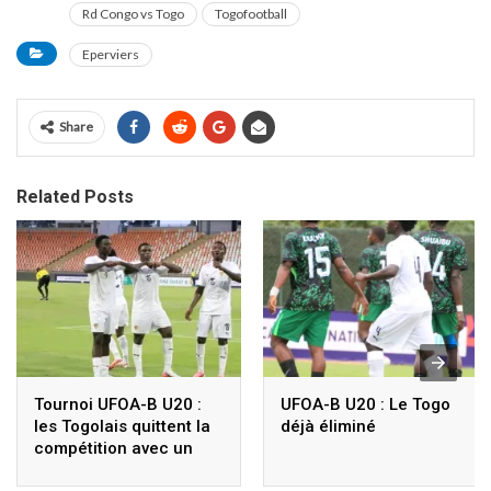
Rd Congo vs Togo
Togofootball
Eperviers
Share
Related Posts
Tournoi UFOA-B U20 :
UFOA-B U20 : Le Togo
les Togolais quittent la
déjà éliminé
compétition avec un
nul, découvrez les