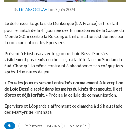
By
Fifi ASSOGBAVI
on 8 juin 2024
Le défenseur togolais de Dunkerque (L2/France) est forfait
e
pour le match de la 4
journée des Eliminatoires de la Coupe du
Monde 2026 contre la Rd Congo. L’information est donnée par
la communication des Eperviers.
Présent à Kinshasa avec le groupe, Loic Bessilé ne s’est
visiblement pas remis du choc reçu à la tête face au Soudan du
Sud. Choc qu’il a même contraint à abandonner ses coéquipiers
après 16 minutes de jeu.
« Tous les joueurs se sont entraînés normalement à l’exception
de Loïc Bessile resté dans les mains du kinésithérapeute. Il est
d’ores et déjà forfait. »
Précise la cellule de communication.
Eperviers et Léopards s’affrontent ce diamche à 16 h au stade
des Martyrs de Kinshasa
Eliminatoires CDM 2026
Loîc Bessilé