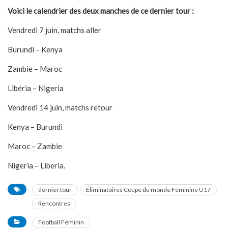
Voici le calendrier des deux manches de ce dernier tour :
Vendredi 7 juin, matchs aller
Burundi – Kenya
Zambie – Maroc
Libéria – Nigeria
Vendredi 14 juin, matchs retour
Kenya – Burundi
Maroc – Zambie
Nigeria – Liberia.
dernier tour
Éliminatoires Coupe du monde Féminine U17
Rencontres
Football Féminin