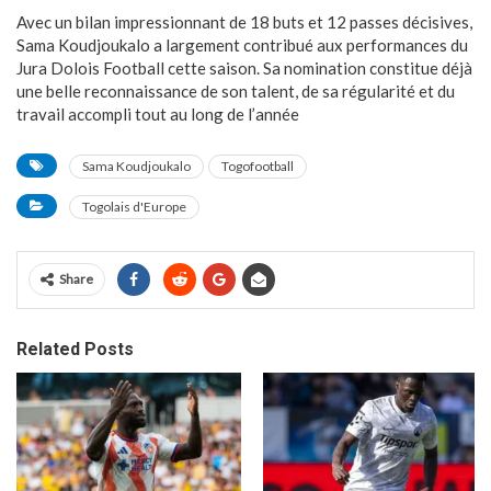
Avec un bilan impressionnant de 18 buts et 12 passes décisives,
Sama Koudjoukalo a largement contribué aux performances du
Jura Dolois Football cette saison. Sa nomination constitue déjà
une belle reconnaissance de son talent, de sa régularité et du
travail accompli tout au long de l’année
Sama Koudjoukalo
Togofootball
Togolais d'Europe
Share
Related Posts