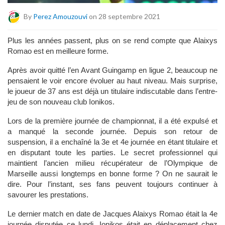
By
Perez Amouzouvi
on 28 septembre 2021
Plus les années passent, plus on se rend compte que Alaixys
Romao est en meilleure forme.
Après avoir quitté l’en Avant Guingamp en ligue 2, beaucoup ne
pensaient le voir encore évoluer au haut niveau. Mais surprise,
le joueur de 37 ans est déjà un titulaire indiscutable dans l’entre-
jeu de son nouveau club Ionikos.
Lors de la première journée de championnat, il a été expulsé et
a manqué la seconde journée. Depuis son retour de
suspension, il a enchaîné la 3e et 4e journée en étant titulaire et
en disputant toute les parties. Le secret professionnel qui
maintient l’ancien milieu récupérateur de l’Olympique de
Marseille aussi longtemps en bonne forme ? On ne saurait le
dire. Pour l’instant, ses fans peuvent toujours continuer à
savourer les prestations.
Le dernier match en date de Jacques Alaixys Romao était la 4e
journée disputée ce lundi. Ionikos était en déplacement chez