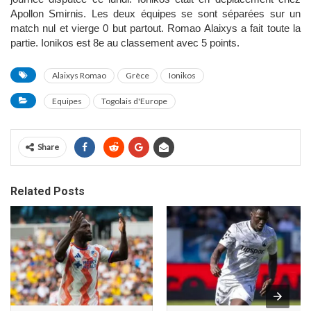
Apollon Smirnis. Les deux équipes se sont séparées sur un
match nul et vierge 0 but partout. Romao Alaixys a fait toute la
partie. Ionikos est 8e au classement avec 5 points.
Alaixys Romao
Grèce
Ionikos
Equipes
Togolais d'Europe
Share
Related Posts