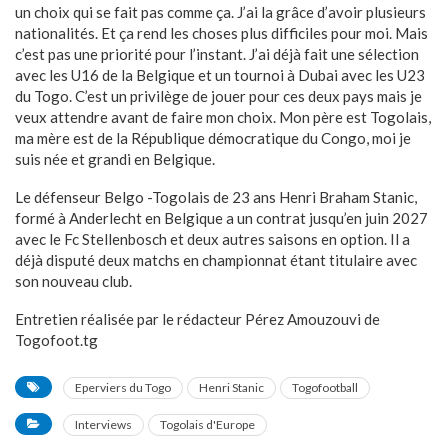
un choix qui se fait pas comme ça. J’ai la grâce d’avoir plusieurs
nationalités. Et ça rend les choses plus difficiles pour moi. Mais
c’est pas une priorité pour l’instant. J’ai déjà fait une sélection
avec les U16 de la Belgique et un tournoi à Dubai avec les U23
du Togo. C’est un privilège de jouer pour ces deux pays mais je
veux attendre avant de faire mon choix. Mon père est Togolais,
ma mère est de la République démocratique du Congo, moi je
suis née et grandi en Belgique.
Le défenseur Belgo -Togolais de 23 ans Henri Braham Stanic,
formé à Anderlecht en Belgique a un contrat jusqu’en juin 2027
avec le Fc Stellenbosch et deux autres saisons en option. Il a
déjà disputé deux matchs en championnat étant titulaire avec
son nouveau club.
Entretien réalisée par le rédacteur Pérez Amouzouvi de
Togofoot.tg
Eperviers du Togo
Henri Stanic
Togofootball
Interviews
Togolais d'Europe