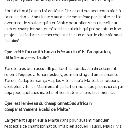
Tout d’abord j’ai ma foi en Jésus Christ qui m’a beaucoup aidé à
faire ce choix. Sans lui je n’aurais de moi même pas tenter cette
aventure. Je voulais quitter Malte pour aller vers un meilleur
club et championnat, et c’était le seul club qui proposait un bon
projet. J’ai fait mes recherches sur le club et sur le championnat,
j’ai aimé.
Quel a été l’accueil à ton arrivée au club? Et l’adaptation,
difficile ou assez facile?
J’ai été très bien accueilli par tout le monde. J’ai directement
rejoint l’équipe à Johannesburg pour un stage d’une semaine.
J’ai dû m’adapter car ça va plus vite ici qu’à Malte. Les joueurs
sont plus vifs ici. Maintenant ça fait un mois que je suis ici et j’ai
déjà joué quelques matchs officiels. Je me sens très bien ici.
Quel est le niveau du championnat Sud africain
comparativement à celui de Malte?
Largement supérieur à Malte sans pour autant manquer
respect à ce championnat qui m’a bien accueilli aussi. Mais il y’a