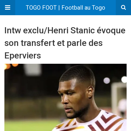
TOGO FOOT | Football au Togo
Intw exclu/Henri Stanic évoque
son transfert et parle des
Eperviers