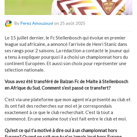
By
Perez Amouzouvi
on 25 août 2025
Le 15 juillet dernier, le Fc Stellenbosch qui évolue en premier
league sud africaine, a annoncé l’arrivée de Henri Stanic dans
ses rangs pour 2 saisons. La rédaction a contacté le joueur qui
a tenu à expliquer pourquoi il a choisi un championnat hors du
continent Européen. Et aussi son choix pour représenter une
sélection nationale.
Vous avez été transféré de Balzan Fc de Malte à Stellenbosch
en Afrique du Sud. Comment s’est passé ce transfert?
C’est via une plateforme que mon agent m’a présenté au club et
ils ont fait des recherches sur moi et je correspondais
exactement à ce que le club recherchait. C’est là tout a
commencé. En une semaine tout s’est fait entre le club et moi.
Qu’est ce qui t’a motivé à dire oui à un championnat hors
Europe? Quand on sait que tu n’as jamais joué hors Europe