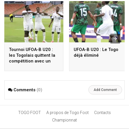
Tournoi UFOA-B U20 :
UFOA-B U20 : Le Togo
les Togolais quittent la
déjà éliminé
compétition avec un
nul, découvrez les
résultats du Togo
depuis 2022
Comments
(0)
Add Comment
TOGO FOOT
A propos de Togo Foot
Contacts
Championnat