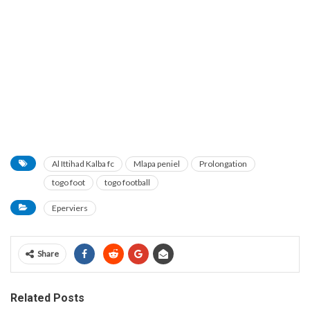
Al Ittihad Kalba fc
Mlapa peniel
Prolongation
togo foot
togo football
Eperviers
Share
Related Posts