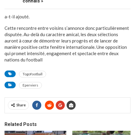
connais »
a-t-il ajouté.
Cette rencontre entre voisins s’annonce donc particulièrement
disputée. Au-delà du caractère amical, les deux sélections
auront à cœur de démontrer leurs progrès et de lancer de
manière positive cette fenêtre internationale. Une opposition
qui promet intensité, engagement et spectacle entre deux
nations du football
Togofootball
Eperviers
Share
Related Posts