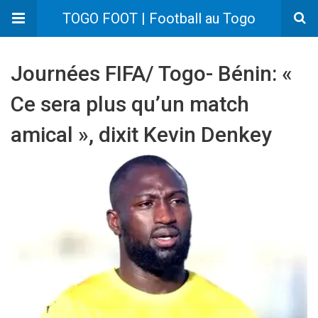
TOGO FOOT | Football au Togo
Journées FIFA/ Togo- Bénin: «
Ce sera plus qu’un match
amical », dixit Kevin Denkey