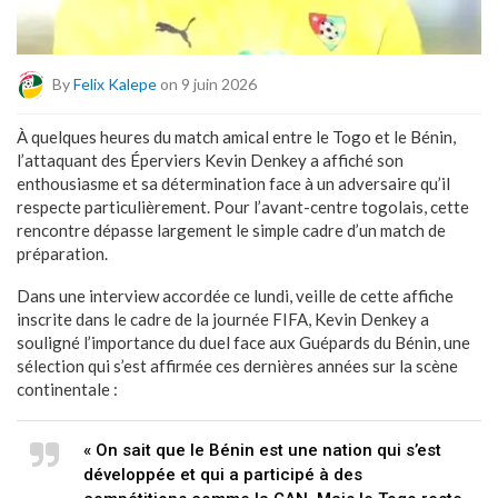
By
Felix Kalepe
on 9 juin 2026
À quelques heures du match amical entre le Togo et le Bénin,
l’attaquant des Éperviers Kevin Denkey a affiché son
enthousiasme et sa détermination face à un adversaire qu’il
respecte particulièrement. Pour l’avant-centre togolais, cette
rencontre dépasse largement le simple cadre d’un match de
préparation.
Dans une interview accordée ce lundi, veille de cette affiche
inscrite dans le cadre de la journée FIFA, Kevin Denkey a
souligné l’importance du duel face aux Guépards du Bénin, une
sélection qui s’est affirmée ces dernières années sur la scène
continentale :
« On sait que le Bénin est une nation qui s’est
développée et qui a participé à des