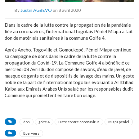
By
Justin AGBEVO
on 8 avril 2020
Dans le cadre de la lutte contre la propagation de la pandémie
liée au coronavirus, l’international togolais Péniel Mlapa a fait
don de matériels sanitaires à la commune Golfe 4.
Après Aneho, Togoville et Gomoukopé, Péniel Mlapa continue
sa campagne de dons dans le cadre de la lutte contre la
propagation du Covid-19. La Commune Golfe 4 a bénéficié ce
mercredi 08 Avril du don composé de savons, d’eau de javel, de
masque de gants et de dispositifs de lavage des mains. Un geste
noble de la part de l’international togolais évoluant à Al Ittihad
Kalba aux Emirats Arabes Unis salué par les responsables dudit
Commune qui promettent en faire bon usage.
don
golfe 4
Lutte contre coronavirus
Mlapa peniel
Eperviers