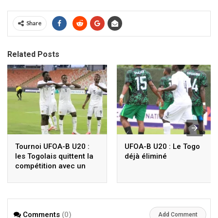
Share
Related Posts
Tournoi UFOA-B U20 :
UFOA-B U20 : Le Togo
les Togolais quittent la
déjà éliminé
compétition avec un
nul, découvrez les
résultats du Togo
depuis 2022
Comments
(0)
Add Comment