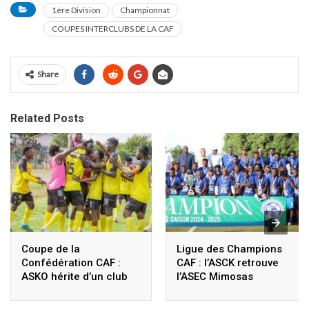
1ère Division
Championnat
COUPES INTERCLUBS DE LA CAF
Share
Related Posts
Coupe de la
Ligue des Champions
Confédération CAF :
CAF : l’ASCK retrouve
ASKO hérite d’un club
l’ASEC Mimosas
Nigérien