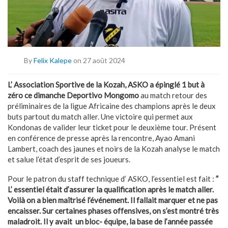
By
Felix Kalepe
on 27 août 2024
L’ Association Sportive de la Kozah, ASKO a épinglé 1 but à
zéro ce dimanche Deportivo Mongomo
au match retour des
préliminaires de la ligue Africaine des champions après le deux
buts partout du match aller. Une victoire qui permet aux
Kondonas de valider leur ticket pour le deuxième tour. Présent
en conférence de presse après la rencontre, Ayao Amani
Lambert, coach des jaunes et noirs de la Kozah analyse le match
et salue l’état d’esprit de ses joueurs.
Pour le patron du staff technique d’ ASKO, l’essentiel est fait :
”
L’ essentiel était d’assurer la qualification après le match aller.
Voilà on a bien maîtrisé l’événement. Il fallait marquer et ne pas
encaisser. Sur certaines phases offensives, on s’est montré très
maladroit. Il y avait un bloc- équipe, la base de l’année passée