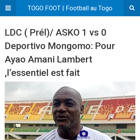
TOGO FOOT | Football au Togo
LDC ( Prél)/ ASKO 1 vs 0
Deportivo Mongomo: Pour
Ayao Amani Lambert
,l’essentiel est fait