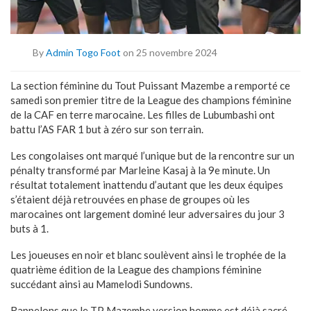
By
Admin Togo Foot
on 25 novembre 2024
La section féminine du Tout Puissant Mazembe a remporté ce
samedi son premier titre de la League des champions féminine
de la CAF en terre marocaine. Les filles de Lubumbashi ont
battu l’AS FAR 1 but à zéro sur son terrain.
Les congolaises ont marqué l’unique but de la rencontre sur un
pénalty transformé par Marleine Kasaj à la 9e minute. Un
résultat totalement inattendu d’autant que les deux équipes
s’étaient déjà retrouvées en phase de groupes où les
marocaines ont largement dominé leur adversaires du jour 3
buts à 1.
Les joueuses en noir et blanc soulèvent ainsi le trophée de la
quatrième édition de la League des champions féminine
succédant ainsi au Mamelodi Sundowns.
Rappelons que le TP Mazembe version homme est déjà sacré