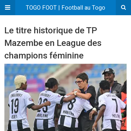
TOGO FOOT | Football au Togo
Le titre historique de TP
Mazembe en League des
champions féminine