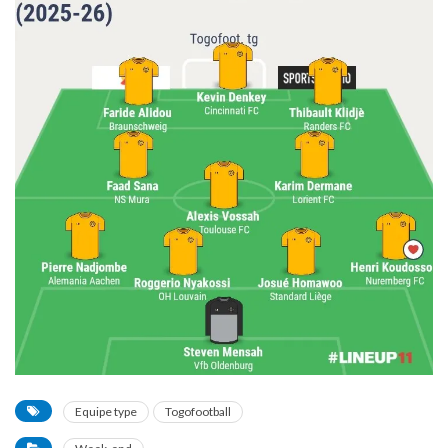
Equipe type
Togofootball