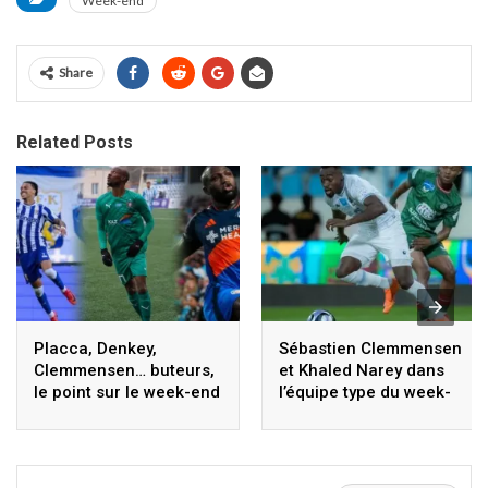
Week-end
Share
Related Posts
Placca, Denkey,
Sébastien Clemmensen
Clemmensen… buteurs,
et Khaled Narey dans
le point sur le week-end
l’équipe type du week-
des Togolais
end