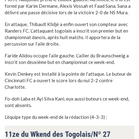
formé par Karim Dermane, Alexis Vossah et Faad Sana. Sana a
délivré une passe décisive lors de la victoire 2-0 de NS Mura.
En attaque, Thibault Klidjè a enfin ouvert son compteur avec
Randers FC. L’attaquant togolais a inscrit son premier but en
championnat danois, après huit matchs. Il apportera de la
percussion sur l’aile droite.
Faride Alidou occupe l’aile gauche. L’ailier du Braunschweig a
inscrit son deuxième but en championnat ce week-end.
Kevin Denkey est installé à la pointe de l’attaque. Le buteur de
Cincinnati FC a ouvert le score lors du nul 2-2 contre
Charlotte.
Fo-doh Laba et Ayi Silva Kani, eux aussi buteurs ce week-end,
sont absents.
L’équipe type du week-end de la rédaction (4-3-3) :