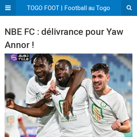
TOGO FOOT | Football au Togo
NBE FC : délivrance pour Yaw
Annor !