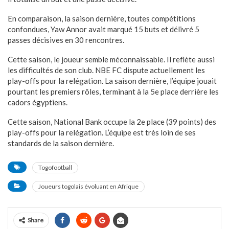
En comparaison, la saison dernière, toutes compétitions
confondues, Yaw Annor avait marqué 15 buts et délivré 5
passes décisives en 30 rencontres.
Cette saison, le joueur semble méconnaissable. Il reflète aussi
les difficultés de son club. NBE FC dispute actuellement les
play-offs pour la relégation. La saison dernière, l’équipe jouait
pourtant les premiers rôles, terminant à la 5e place derrière les
cadors égyptiens.
Cette saison, National Bank occupe la 2e place (39 points) des
play-offs pour la relégation. L’équipe est très loin de ses
standards de la saison dernière.
Togofootball
Joueurs togolais évoluant en Afrique
Share