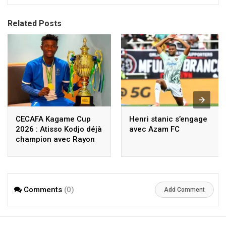
Related Posts
CECAFA Kagame Cup
Henri stanic s’engage
2026 : Atisso Kodjo déjà
avec Azam FC
champion avec Rayon
Sports !
Comments
(0)
Add Comment