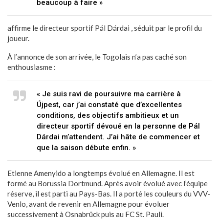
beaucoup à faire »
affirme le directeur sportif Pál Dárdai , séduit par le profil du
joueur.
À l’annonce de son arrivée, le Togolais n’a pas caché son
enthousiasme :
« Je suis ravi de poursuivre ma carrière à
Újpest, car j’ai constaté que d’excellentes
conditions, des objectifs ambitieux et un
directeur sportif dévoué en la personne de Pál
Dárdai m’attendent. J’ai hâte de commencer et
que la saison débute enfin. »
Etienne Amenyido a longtemps évolué en Allemagne. Il est
formé au Borussia Dortmund. Après avoir évolué avec l’équipe
réserve, il est parti au Pays-Bas. Il a porté les couleurs du VVV-
Venlo, avant de revenir en Allemagne pour évoluer
successivement à Osnabrück puis au FC St. Pauli.