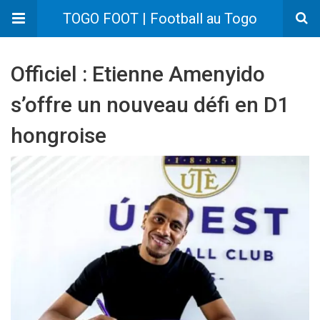
TOGO FOOT | Football au Togo
Officiel : Etienne Amenyido
s’offre un nouveau défi en D1
hongroise