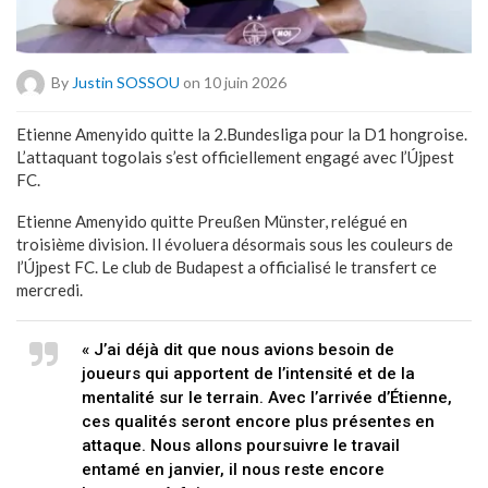
By
Justin SOSSOU
on 10 juin 2026
Etienne Amenyido quitte la 2.Bundesliga pour la D1 hongroise.
L’attaquant togolais s’est officiellement engagé avec l’Újpest
FC.
Etienne Amenyido quitte Preußen Münster, relégué en
troisième division. Il évoluera désormais sous les couleurs de
l’Újpest FC. Le club de Budapest a officialisé le transfert ce
mercredi.
« J’ai déjà dit que nous avions besoin de
joueurs qui apportent de l’intensité et de la
mentalité sur le terrain. Avec l’arrivée d’Étienne,
ces qualités seront encore plus présentes en
attaque. Nous allons poursuivre le travail
entamé en janvier, il nous reste encore