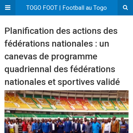
TOGO FOOT | Football au Togo
Planification des actions des
fédérations nationales : un
canevas de programme
quadriennal des fédérations
nationales et sportives validé