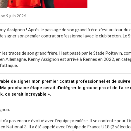
on 9 juin 2026
ny Assignon ! Après le passage de son grand frère, c’est au tour du 
e signer son premier contrat professionnel avec le club breton. Le S
les traces de son grand frère. Il est passé par le Stade Poitevin, co
 en Allemagne. Kenny Assignon est arrivé à Rennes en 2022, en catég
 l’attaque.
oyable de signer mon premier contrat professionnel et de suivr
 Ma prochaine étape serait d’intégrer le groupe pro et de fair
, ce serait incroyable »,
ignon.
oit n’a pas encore évolué avec l’équipe première. Il se contente pour l
en National 3. Il a été appelé avec l’équipe de France U18 (2 sélectio