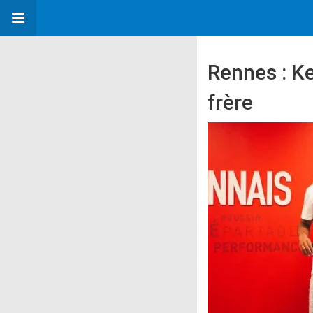
Rennes : K
frère