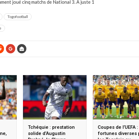
mment joué cinq matchs de National 3. À juste 1
Togofootball
e
Tchéquie : prestation
Coupes de l’UEFA :
ne,
solide d’Augustin
fortunes diverses