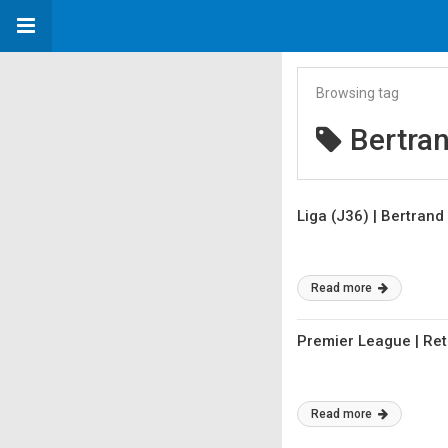
Browsing tag
Bertran
Liga (J36) | Bertrand
Read more
Premier League | Ret
Read more