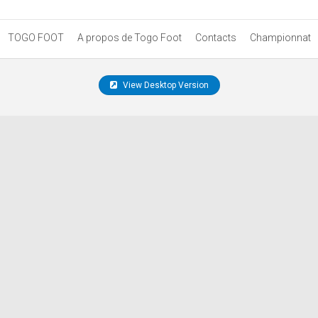
TOGO FOOT
A propos de Togo Foot
Contacts
Championnat
View Desktop Version