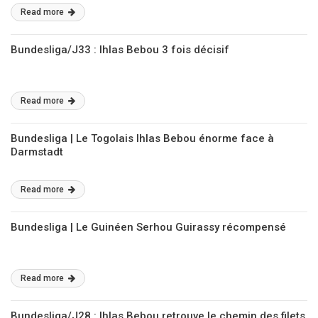
Read more
Bundesliga/J33 : Ihlas Bebou 3 fois décisif
Read more
Bundesliga | Le Togolais Ihlas Bebou énorme face à
Darmstadt
Read more
Bundesliga | Le Guinéen Serhou Guirassy récompensé
Read more
Bundesliga/J28 : Ihlas Bebou retrouve le chemin des filets