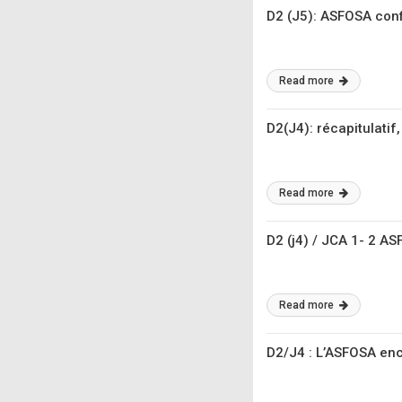
D2 (J5): ASFOSA confi
Read more
D2(J4): récapitulatif
Read more
D2 (j4) / JCA 1- 2 A
Read more
D2/J4 : L’ASFOSA enc