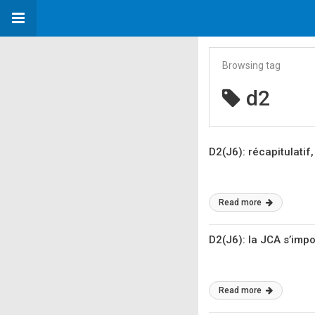
Browsing tag
d2
D2(J6): récapitulatif
Read more
D2(J6): la JCA s’impo
Read more