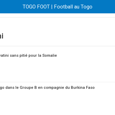
TOGO FOOT | Football au Togo
i
atini sans pitié pour la Somalie
ogo dans le Groupe B en compagnie du Burkina Faso