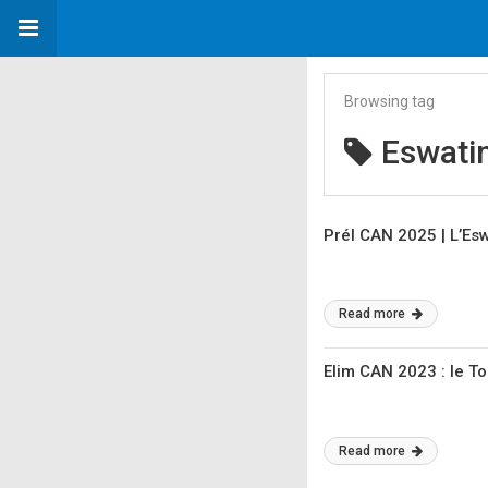
Browsing tag
Eswatin
Prél CAN 2025 | L’Esw
Read more
Elim CAN 2023 : le T
Read more