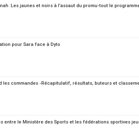
nah :Les jaunes et noirs à l’assaut du promu-tout le programm
uation pour Sara face à Dyto
d les commandes -Récapitulatif, résultats, buteurs et classeme
 entre le Ministère des Sports et les fédérations sportives je