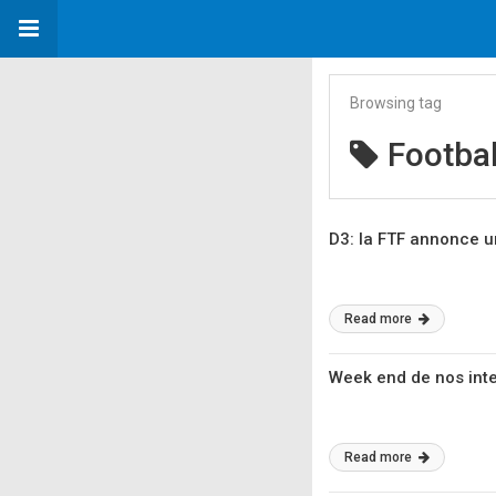
Browsing tag
Footbal
D3: la FTF annonce u
Read more
Week end de nos inte
Read more