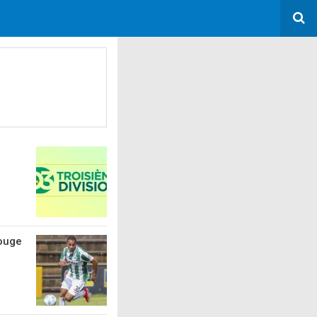
rouge