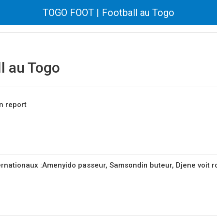
TOGO FOOT | Football au Togo
l au Togo
n report
rnationaux :Amenyido passeur, Samsondin buteur, Djene voit 