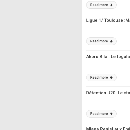
Read more
Ligue 1/ Toulouse :Ma
Read more
Akoro Bilal: Le togol
Read more
Détection U20: Le st
Read more
Mlapa Peniel aux Emi