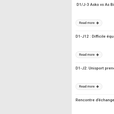
D1/J-3 Asko vs As Bi
Read more
D1-J12 : Difficile éq
Read more
D1-J2: Unisport pren
Read more
Rencontre d’échanges