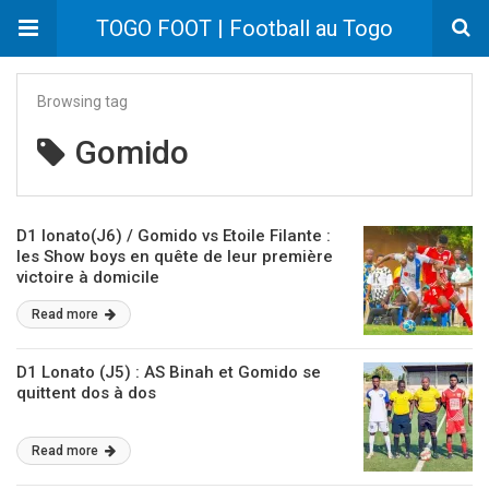
TOGO FOOT | Football au Togo
Browsing tag
Gomido
D1 lonato(J6) / Gomido vs Etoile Filante :
les Show boys en quête de leur première
victoire à domicile
Read more
D1 Lonato (J5) : AS Binah et Gomido se
quittent dos à dos
Read more