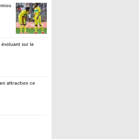
amiou
 évoluant sur le
en attraction ce