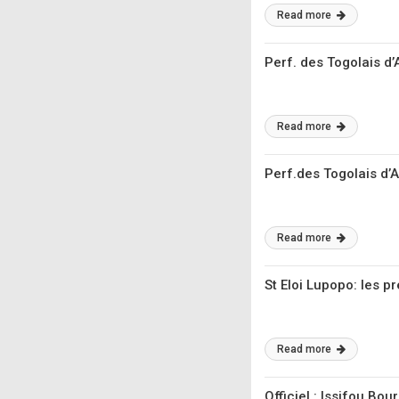
Read more
Perf. des Togolais d
Read more
Perf.des Togolais d’A
Read more
St Eloi Lupopo: les 
Read more
Officiel : Issifou Bou