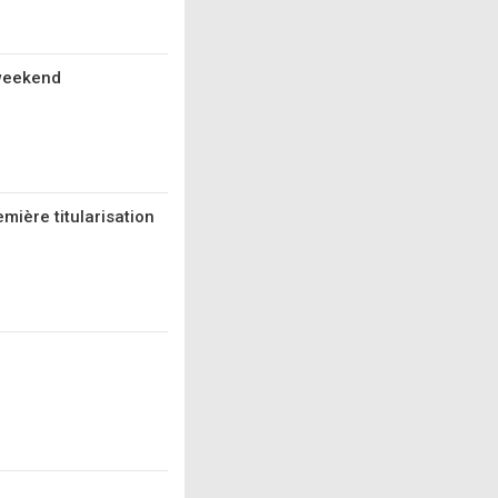
 weekend
mière titularisation