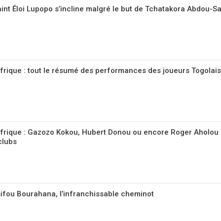
int Éloi Lupopo s’incline malgré le but de Tchatakora Abdou-S
Afrique : tout le résumé des performances des joueurs Togolais
Afrique : Gazozo Kokou, Hubert Donou ou encore Roger Aholou 
clubs
sifou Bourahana, l’infranchissable cheminot