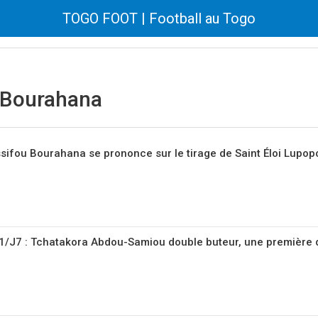
TOGO FOOT | Football au Togo
u Bourahana
ssifou Bourahana se prononce sur le tirage de Saint Éloi Lupop
/J7 : Tchatakora Abdou-Samiou double buteur, une première 