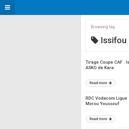
Browsing tag
Issifo
Tirage Coupe CAF : I
ASKO de Kara
Read more
RDC Vodacom Ligue 1
Morou Youssouf
Read more