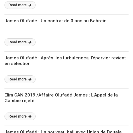
Read more
James Olufade : Un contrat de 3 ans au Bahrein
Read more
James Olufadé : Après les turbulences, l’épervier revient
en sélection
Read more
Elim CAN 2019 /Affaire Olufadé James : L’Appel de la
Gambie rejeté
Read more
James Olufadé : Un nouveau bail avec Union de Douala