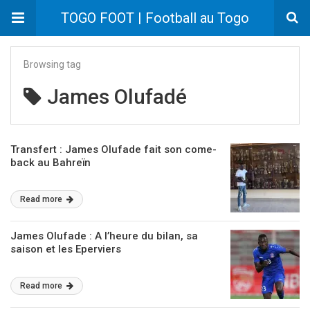
TOGO FOOT | Football au Togo
Browsing tag
James Olufadé
Transfert : James Olufade fait son come-
back au Bahreïn
Read more
James Olufade : A l’heure du bilan, sa
saison et les Eperviers
Read more