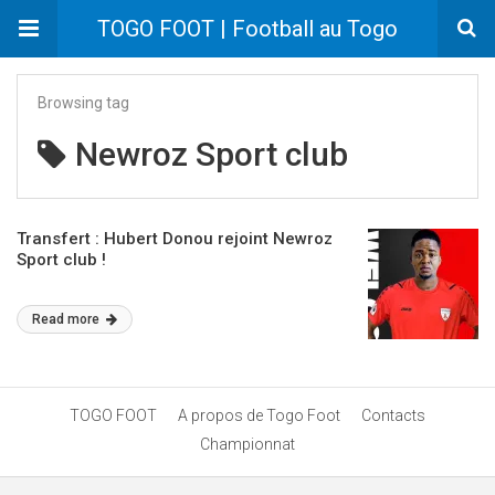
TOGO FOOT | Football au Togo
Browsing tag
Newroz Sport club
Transfert : Hubert Donou rejoint Newroz
Sport club !
Read more
TOGO FOOT
A propos de Togo Foot
Contacts
Championnat