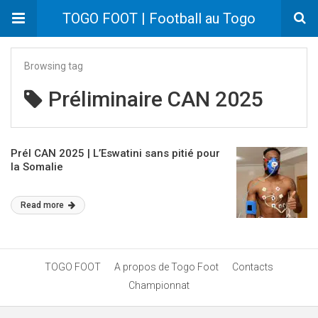
TOGO FOOT | Football au Togo
Browsing tag
Préliminaire CAN 2025
Prél CAN 2025 | L’Eswatini sans pitié pour
la Somalie
Read more
TOGO FOOT
A propos de Togo Foot
Contacts
Championnat