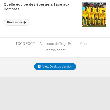
Quelle équipe des éperviers face aux
Comores
Read more
TOGO FOOT
A propos de Togo Foot
Contacts
Championnat
View Desktop Version