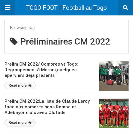
TOGO FOOT | Football au Togo
Browsing tag
Préliminaires CM 2022
Prelim CM 2022/ Comores vs Togo:
Regroupement à Moroni,quelques
éperviers déjà présents
Read more
Prelim CM 2022:La liste de Claude Leroy
face aux comores sans Romao et
Adebayor mais avec Olufade
Read more